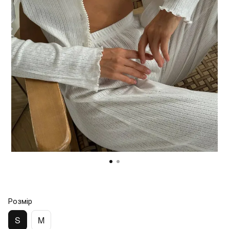
Розмір
S
M