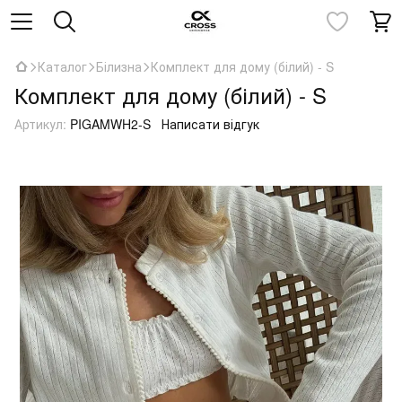
Каталог
Білизна
Комплект для дому (білий) - S
Комплект для дому (білий) - S
Артикул:
PIGAMWH2-S
Написати відгук