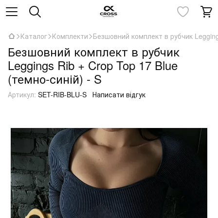
Каталог
Комплекти
Безшовний комплект в рубчик Leggings
Безшовний комплект в рубчик
Leggings Rib + Crop Top 17 Blue
(темно-синій) - S
Артикул:
SET-RIB-BLU-S
Написати відгук