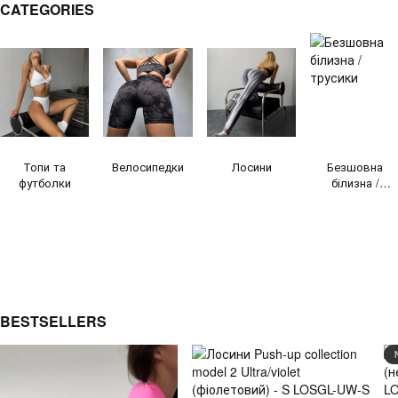
CATEGORIES
Топи та
Велосипедки
Лосини
Безшовна
футболки
білизна /
трусики
BESTSELLERS