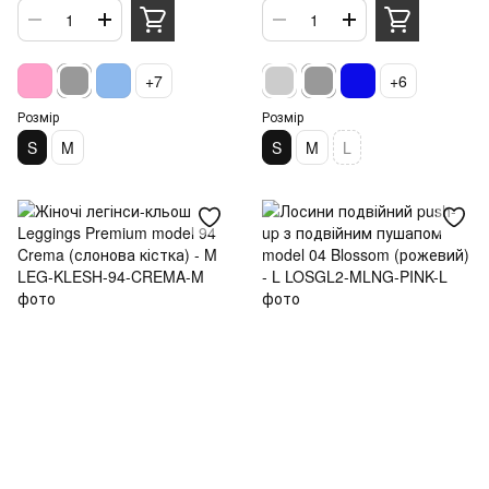
+7
+6
Розмір
Розмір
S
M
S
M
L