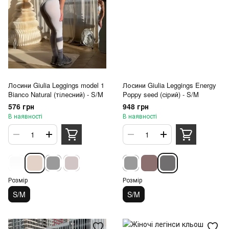
Лосини Giulia Leggings model 1
Лосини Giulia Leggings Energy
Bianco Natural (тілесний) - S/M
Poppy seed (сірий) - S/M
576 грн
948 грн
В наявності
В наявності
Розмір
Розмір
S/M
S/M