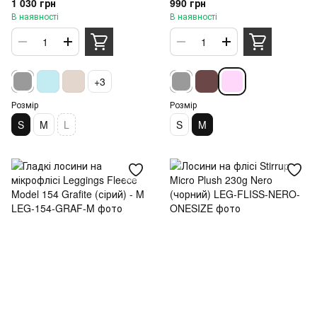
1 030 грн
990 грн
В наявності
В наявності
+3
Розмір
Розмір
S
M
L
S
M