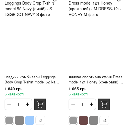
Гладкий комбінезон Leggings
Жіноча спортивна сукня Dress
Body Crop T-shirt model 52 Navy
model 121 Honey (кремовий) -
(синій) - S
M
1 840 грн
1 665 грн
В наявності
В наявності
+2
+4