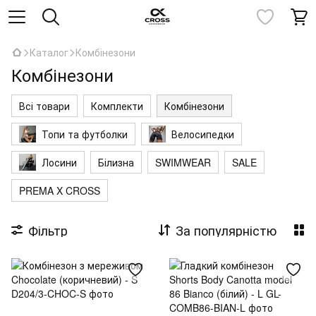
Каталог
Комбінезони
Комбінезони
Всі товари
Комплекти
Комбінезони
Топи та футболки
Велосипедки
Лосини
Білизна
SWIMWEAR
SALE
PREMA X CROSS
Фільтр
За популярністю