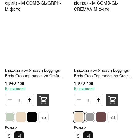
Гладкий комбінезон Leggings
Гладкий комбінезон Leggings
Body Crop top model 28 Grafite
Body Crop Top model 68 Crema
(темно-сірий) - М
(слонова кістка) - M
1 940 грн
1 970 грн
В наявності
В наявності
+5
+3
Розмір
Розмір
S
M
S
M