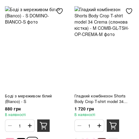
Боді з мереживом білий
Гладкий комбінезон Shorts
(Bianco) - S
Body Crop T-shirt model 34
Crema (слонова кістка) - M
880 грн
1 720 грн
В наявності
В наявності