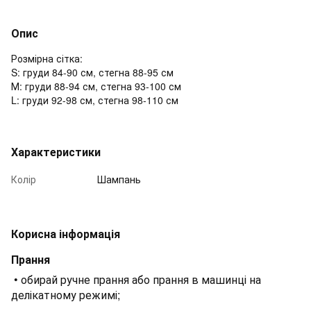
Опис
Розмірна сітка:
S: груди 84-90 см, стегна 88-95 см
М: груди 88-94 см, стегна 93-100 см
L: груди 92-98 см, стегна 98-110 см
Характеристики
Колір
Шампань
Корисна інформація
Прання
• обирай ручне прання або прання в машинці на
делікатному режимі;