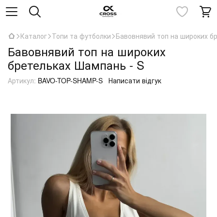
Каталог
Топи та футболки
Бавовнявий топ на широких б
Бавовнявий топ на широких
бретельках Шампань - S
Артикул:
BAVO-TOP-SHAMP-S
Написати відгук