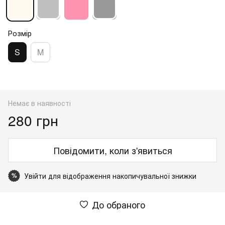
Розмір
S
M
Немає в наявності
280 грн
Повідомити, коли з'явиться
Увійти
для відображення накопичувальної знижки
%
До обраного