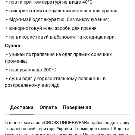
• прати при температурі не вище 40°С
• використовуй спеціальний мішечок для прання;
• віджимай одяг акуратно, без викручування;
• використовуй мʼякі засоби для прання;
• не використовуй відбілювачі та кондиціонери.
Сушка
• уникай потрапляння на одяг прямих сонячних
променів;
• прасування до 200°С;
• суши одяг у горизонтальному положенні в
розправленому вигляді;
Доставка
Оплата
Повернення
Інтернет-магазин «CROSS.UNDERWEAR» здійснює доставку
товарів по всій території України. Термін доставки 1-5 днів з
моменту підтвердження замовлення. Працюємо переважно