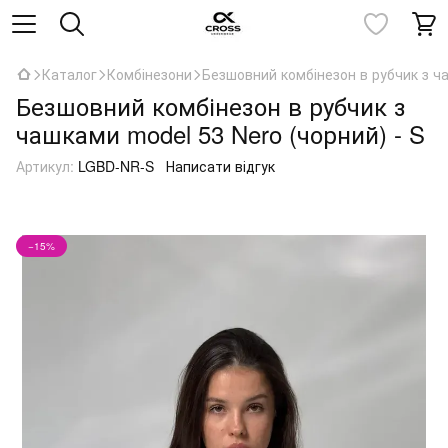
Каталог
Комбінезони
Безшовний комбінезон в рубчик з ча
Безшовний комбінезон в рубчик з
чашками model 53 Nero (чорний) - S
Артикул:
LGBD-NR-S
Написати відгук
−15%