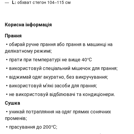
L:
обхват стегон 104–115 см
Корисна інформація
Прання
• обирай ручне прання або прання в машинці на
делікатному режимі;
• прати при температурі не вище 40°С
• використовуй спеціальний мішечок для прання;
• віджимай одяг акуратно, без викручування;
• використовуй мʼякі засоби для прання;
• не використовуй відбілювачі та кондиціонери.
Сушка
• уникай потрапляння на одяг прямих сонячних
променів;
• прасування до 200°С;