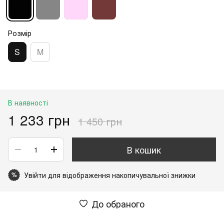
Розмір
S
M
В наявності
1 233 грн
1 450 грн
В кошик
Увійти
для відображення накопичувальної знижки
%
До обраного