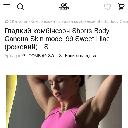
Каталог
Комбінезони
Гладкий комбінезон Shorts Body Canot
Гладкий комбінезон Shorts Body
Canotta Skin model 99 Sweet Lilac
(рожевий) - S
Артикул:
GL-COMB-99-SWLI-S
Написати відгук