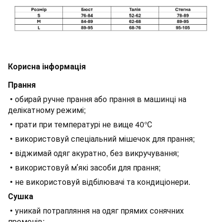
Корисна інформація
Прання
• обирай ручне прання або прання в машинці на
делікатному режимі;
• прати при температурі не вище 40°С
• використовуй спеціальний мішечок для прання;
• віджимай одяг акуратно, без викручування;
• використовуй мʼякі засоби для прання;
• не використовуй відбілювачі та кондиціонери.
Сушка
• уникай потрапляння на одяг прямих сонячних
променів;