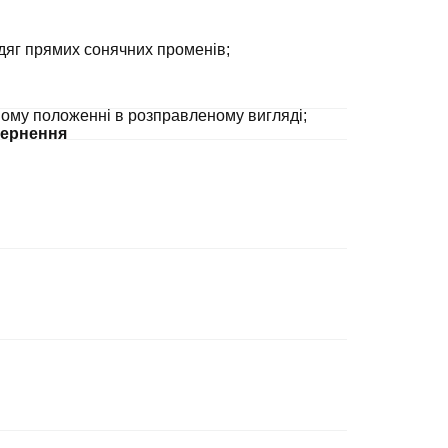
дяг прямих сонячних променів;
ному положенні в розправленому вигляді;
ернення