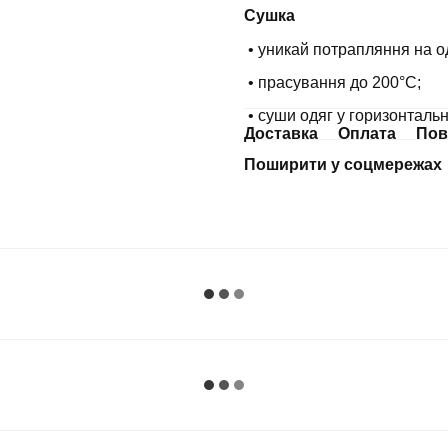
Сушка
• уникай потрапляння на о
• прасування до 200°С;
• суши одяг у горизонталь
Доставка
Оплата
Пов
Поширити у соцмережах