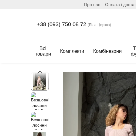
Про нас
Оплата і доста
Перейти до основного контенту
+38 (093) 750 08 72
(Біла Церква)
Всі
Т
Комплекти
Комбінезони
товари
ф