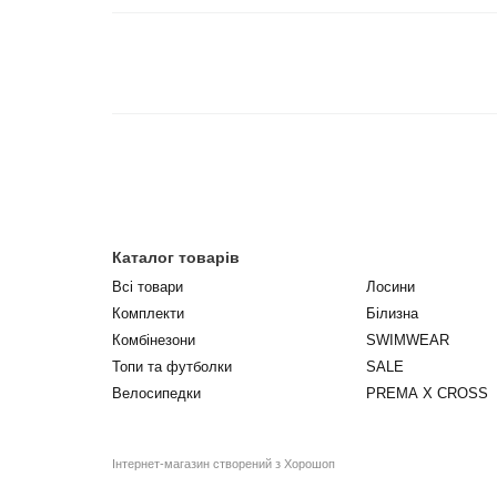
Каталог товарів
Всі товари
Лосини
Комплекти
Білизна
Комбінезони
SWIMWEAR
Топи та футболки
SALE
Велосипедки
PREMA X CROSS
Інтернет-магазин створений з Хорошоп