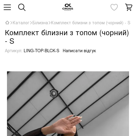
Каталог
Білизна
Комплект білизни з топом (чорний) - S
Комплект білизни з топом (чорний)
- S
Артикул:
LING-TOP-BLCK-S
Написати відгук