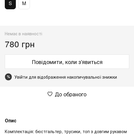
S
M
Немає в наявності
780 грн
Повідомити, коли з'явиться
Увійти
для відображення накопичувальної знижки
%
До обраного
Опис
Комплектація: бюстгальтер, трусики, топ з довгим рукавом