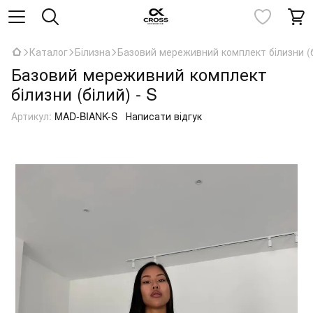
Каталог
Білизна
Базовий мереживний комплект білизни (б
Базовий мереживний комплект
білизни (білий) - S
Артикул:
MAD-BIANK-S
Написати відгук