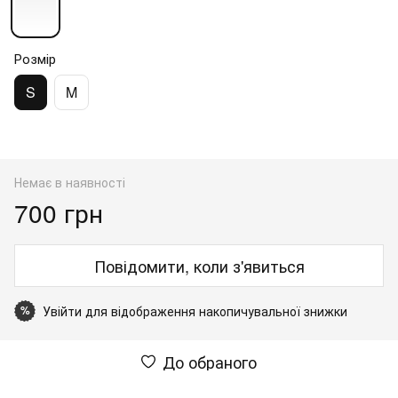
Розмір
S
M
Немає в наявності
700 грн
Повідомити, коли з'явиться
Увійти
для відображення накопичувальної знижки
%
До обраного