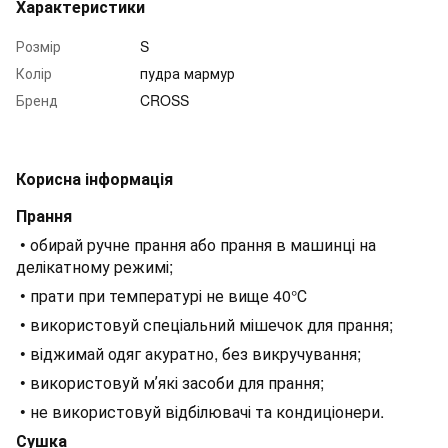
Характеристики
Розмір
S
Колір
пудра мармур
Бренд
CROSS
Корисна інформація
Прання
• обирай ручне прання або прання в машинці на
делікатному режимі;
• прати при температурі не вище 40°С
• використовуй спеціальний мішечок для прання;
• віджимай одяг акуратно, без викручування;
• використовуй мʼякі засоби для прання;
• не використовуй відбілювачі та кондиціонери.
Сушка