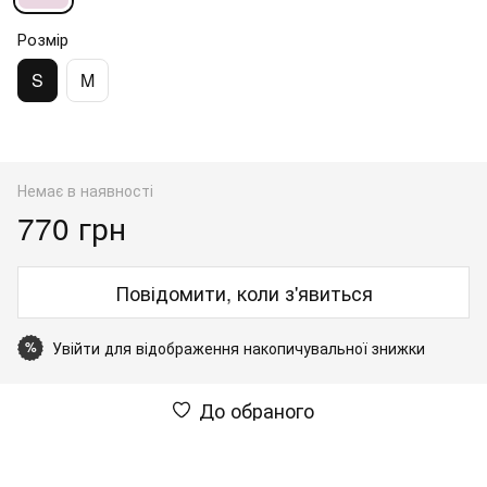
Розмір
S
M
Немає в наявності
770 грн
Повідомити, коли з'явиться
Увійти
для відображення накопичувальної знижки
%
До обраного