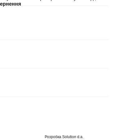
ернення
Розробка
Solution d.a.