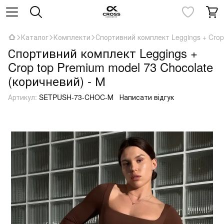
Каталог
Комплекти
Спортивний комплект Leggings + Crop 
Спортивний комплект Leggings +
Crop top Premium model 73 Chocolate
(коричневий) - М
Артикул:
SETPUSH-73-CHOC-М
Написати відгук