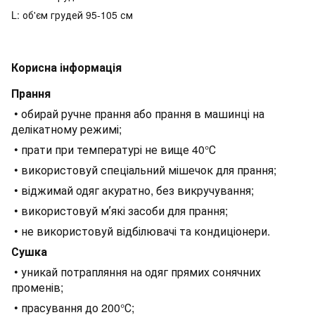
L: об'єм грудей 95-105 см
Корисна інформація
Прання
• обирай ручне прання або прання в машинці на
делікатному режимі;
• прати при температурі не вище 40°С
• використовуй спеціальний мішечок для прання;
• віджимай одяг акуратно, без викручування;
• використовуй мʼякі засоби для прання;
• не використовуй відбілювачі та кондиціонери.
Сушка
• уникай потрапляння на одяг прямих сонячних
променів;
• прасування до 200°С;