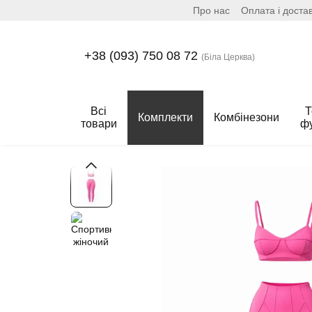
Про нас
Оплата і доста
Перейти до основного контенту
+38 (093) 750 08 72
(Біла Церква)
Всі
Т
Комплекти
Комбінезони
товари
ф