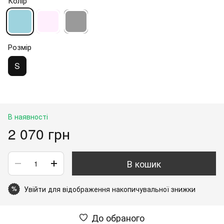
Колір
Розмір
S
В наявності
2 070 грн
В кошик
Увійти
для відображення накопичувальної знижки
%
До обраного