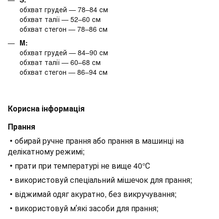
обхват грудей — 78–84 см
обхват талії — 52–60 см
обхват стегон — 78–86 см
M:
обхват грудей — 84–90 см
обхват талії — 60–68 см
обхват стегон — 86–94 см
Корисна інформація
Прання
• обирай ручне прання або прання в машинці на
делікатному режимі;
• прати при температурі не вище 40°С
• використовуй спеціальний мішечок для прання;
• віджимай одяг акуратно, без викручування;
• використовуй мʼякі засоби для прання;