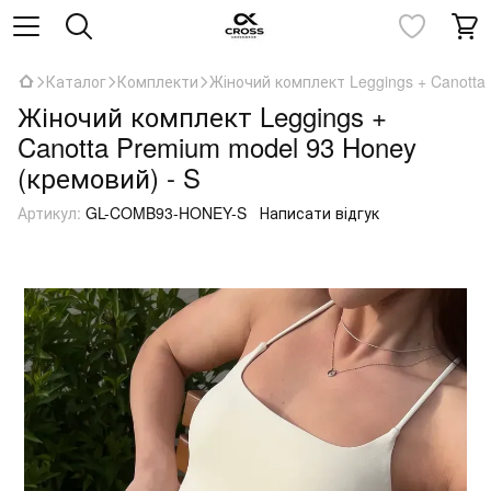
Каталог
Комплекти
Жіночий комплект Leggings + Canotta
Жіночий комплект Leggings +
Canotta Premium model 93 Honey
(кремовий) - S
Артикул:
GL-COMB93-HONEY-S
Написати відгук