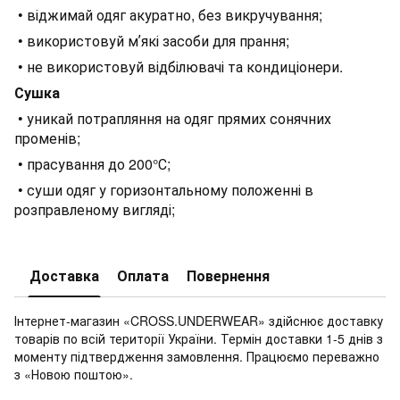
• віджимай одяг акуратно, без викручування;
• використовуй мʼякі засоби для прання;
• не використовуй відбілювачі та кондиціонери.
Сушка
• уникай потрапляння на одяг прямих сонячних
променів;
• прасування до 200°С;
• суши одяг у горизонтальному положенні в
розправленому вигляді;
Доставка
Оплата
Повернення
Інтернет-магазин «CROSS.UNDERWEAR» здійснює доставку
товарів по всій території України. Термін доставки 1-5 днів з
моменту підтвердження замовлення. Працюємо переважно
з «Новою поштою».