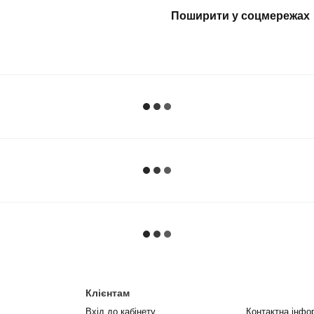
Поширити у соцмережах
Клієнтам
Вхід до кабінету
Контактна інфо