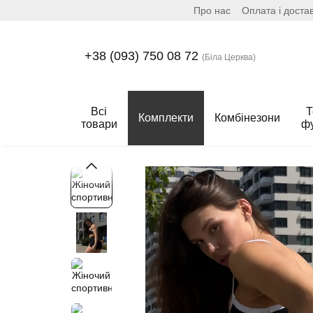
Про нас
Оплата і доста
Перейти до основного контенту
+38 (093) 750 08 72
(Біла Церква)
Всі
Т
Комплекти
Комбінезони
товари
ф