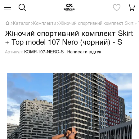
Каталог
Комплекти
Жіночий спортивний комплект Skirt + 
Жіночий спортивний комплект Skirt
+ Top model 107 Nero (чорний) - S
Артикул:
KOMP-107-NERO-S
Написати відгук