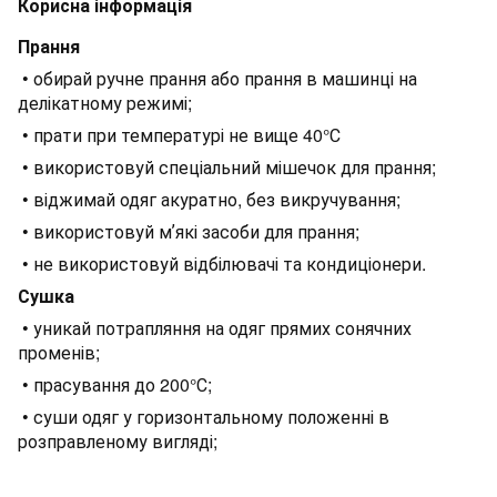
Корисна інформація
Прання
• обирай ручне прання або прання в машинці на
делікатному режимі;
• прати при температурі не вище 40°С
• використовуй спеціальний мішечок для прання;
• віджимай одяг акуратно, без викручування;
• використовуй мʼякі засоби для прання;
• не використовуй відбілювачі та кондиціонери.
Сушка
• уникай потрапляння на одяг прямих сонячних
променів;
• прасування до 200°С;
• суши одяг у горизонтальному положенні в
розправленому вигляді;