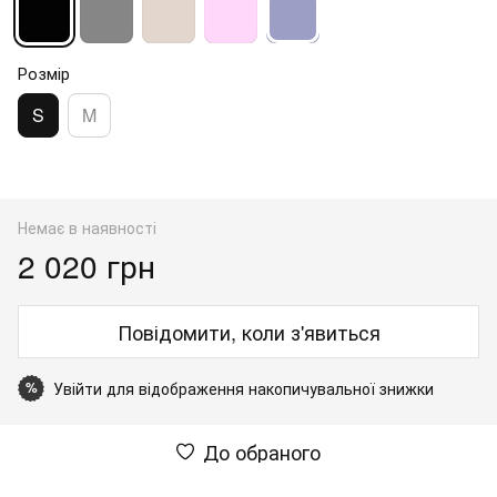
Розмір
S
M
Немає в наявності
2 020 грн
Повідомити, коли з'явиться
Увійти
для відображення накопичувальної знижки
%
До обраного