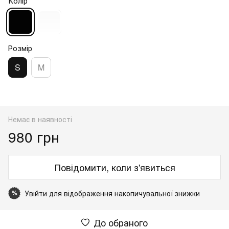
Колір
Розмір
S
M
Немає в наявності
980 грн
Повідомити, коли з'явиться
Увійти
для відображення накопичувальної знижки
%
До обраного