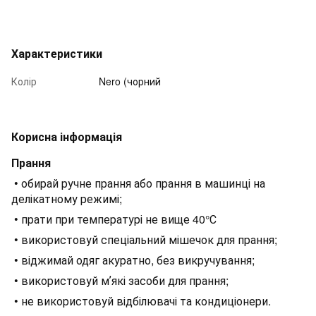
Характеристики
Колір
Nero (чорний
Корисна інформація
Прання
• обирай ручне прання або прання в машинці на
делікатному режимі;
• прати при температурі не вище 40°С
• використовуй спеціальний мішечок для прання;
• віджимай одяг акуратно, без викручування;
• використовуй мʼякі засоби для прання;
• не використовуй відбілювачі та кондиціонери.