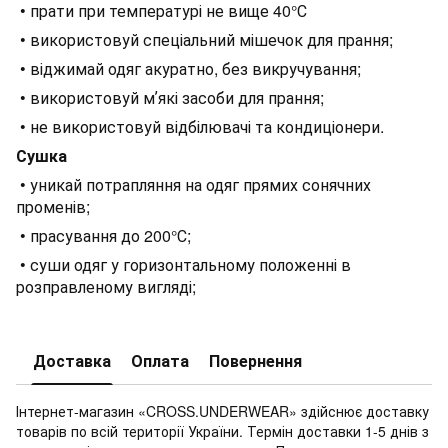
• прати при температурі не вище 40°С
• використовуй спеціальний мішечок для прання;
• віджимай одяг акуратно, без викручування;
• використовуй мʼякі засоби для прання;
• не використовуй відбілювачі та кондиціонери.
Сушка
• уникай потрапляння на одяг прямих сонячних
променів;
• прасування до 200°С;
• суши одяг у горизонтальному положенні в
розправленому вигляді;
Доставка
Оплата
Повернення
Інтернет-магазин «CROSS.UNDERWEAR» здійснює доставку
товарів по всій території України. Термін доставки 1-5 днів з