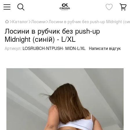
Каталог
Лосини
Лосини в рубчик без push-up Midnight (син
Лосини в рубчик без push-up
Midnight (синій) - L/XL
Артикул:
LOSRUBCH-NTPUSH- MIDN-L/XL
Написати відгук