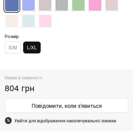
Розмір
S/M
L/XL
Немає в наявності
804 грн
Повідомити, коли з'явиться
Увійти
для відображення накопичувальної знижки
%