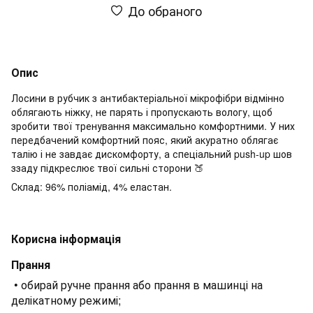
До обраного
Опис
Лосини в рубчик з антибактеріальної мікрофібри відмінно
облягають ніжку, не парять і пропускають вологу, щоб
зробити твої тренування максимально комфортними. У них
передбачений комфортний пояс, який акуратно облягає
талію і не завдає дискомфорту, а спеціальний push-up шов
ззаду підкреслює твої сильні сторони 🍑
Склад: 96% поліамід, 4% еластан.
Корисна інформація
Прання
• обирай ручне прання або прання в машинці на
делікатному режимі;