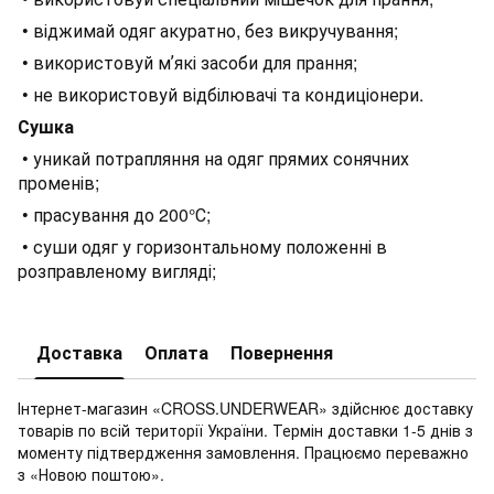
• віджимай одяг акуратно, без викручування;
• використовуй мʼякі засоби для прання;
• не використовуй відбілювачі та кондиціонери.
Сушка
• уникай потрапляння на одяг прямих сонячних
променів;
• прасування до 200°С;
• суши одяг у горизонтальному положенні в
розправленому вигляді;
Доставка
Оплата
Повернення
Інтернет-магазин «CROSS.UNDERWEAR» здійснює доставку
товарів по всій території України. Термін доставки 1-5 днів з
моменту підтвердження замовлення. Працюємо переважно
з «Новою поштою».