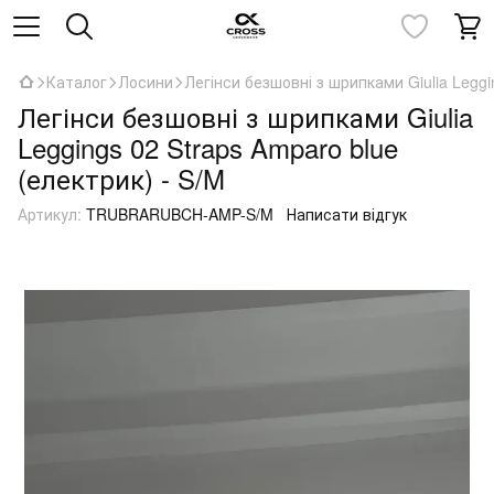
Каталог
Лосини
Легінси безшовні з шрипками Giulia Leggi
Легінси безшовні з шрипками Giulia
Leggings 02 Straps Amparo blue
(електрик) - S/M
Артикул:
TRUBRARUBCH-AMP-S/M
Написати відгук