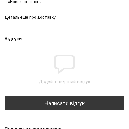
з «Новою поштою».
Детальніше про доставку
Відгуки
Додайте перший відгук
Написати відгук
Поширити у соцмережах