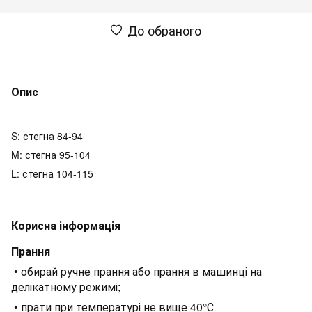
До обраного
Опис
S: стегна 84-94
M: стегна 95-104
L: стегна 104-115
Корисна інформація
Прання
• обирай ручне прання або прання в машинці на
делікатному режимі;
• прати при температурі не вище 40°С