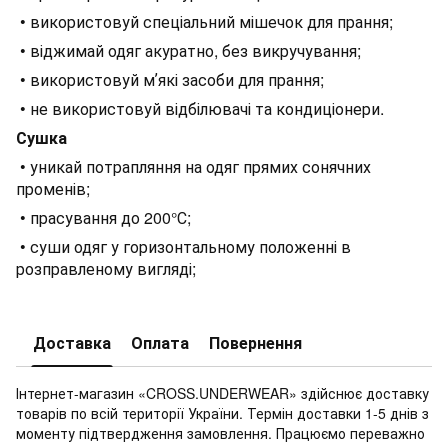
• використовуй спеціальний мішечок для прання;
• віджимай одяг акуратно, без викручування;
• використовуй мʼякі засоби для прання;
• не використовуй відбілювачі та кондиціонери.
Сушка
• уникай потрапляння на одяг прямих сонячних
променів;
• прасування до 200°С;
• суши одяг у горизонтальному положенні в
розправленому вигляді;
Доставка
Оплата
Повернення
Інтернет-магазин «CROSS.UNDERWEAR» здійснює доставку
товарів по всій території України. Термін доставки 1-5 днів з
моменту підтвердження замовлення. Працюємо переважно