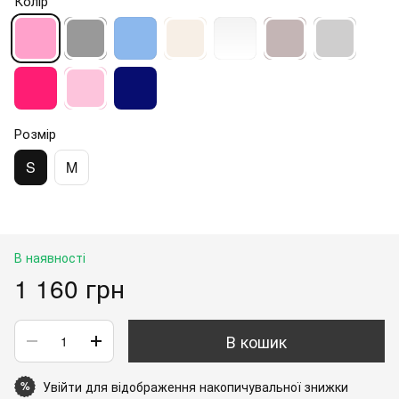
Колір
Розмір
S
M
В наявності
1 160 грн
В кошик
Увійти
для відображення накопичувальної знижки
%