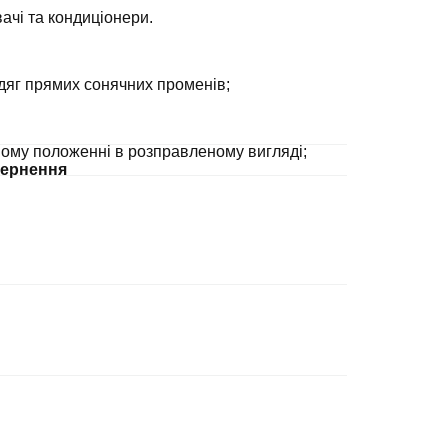
ачі та кондиціонери.
дяг прямих сонячних променів;
ному положенні в розправленому вигляді;
ернення