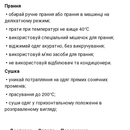
Прання
• обирай ручне прання або прання в машинці на
делікатному режимі;
• прати при температурі не вище 40°С
• використовуй спеціальний мішечок для прання;
• віджимай одяг акуратно, без викручування;
• використовуй мʼякі засоби для прання;
• не використовуй відбілювачі та кондиціонери.
Сушка
• уникай потрапляння на одяг прямих сонячних
променів;
• прасування до 200°С;
• суши одяг у горизонтальному положенні в
розправленому вигляді;