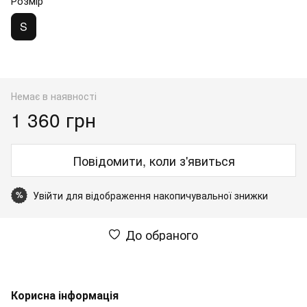
Розмір
S
Немає в наявності
1 360 грн
Повідомити, коли з'явиться
Увійти
для відображення накопичувальної знижки
%
До обраного
Корисна інформація