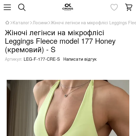
Каталог
Лосини
Жіночі легінси на мікрофлісі Leggings Fl
Жіночі легінси на мікрофлісі
Leggings Fleece model 177 Honey
(кремовий) - S
Артикул:
LEG-F-177-CRE-S
Написати відгук