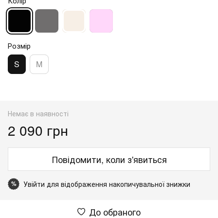
Колір
Розмір
S
M
Немає в наявності
2 090 грн
Повідомити, коли з'явиться
Увійти
для відображення накопичувальної знижки
%
До обраного