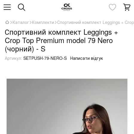
Каталог
Комплекти
Спортивний комплект Leggings + Crop 
Спортивний комплект Leggings +
Crop Top Premium model 79 Nero
(чорний) - S
Артикул:
SETPUSH-79-NERO-S
Написати відгук