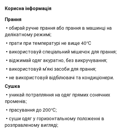
Корисна інформація
Прання
• обирай ручне прання або прання в машинці на
делікатному режимі;
• прати при температурі не вище 40°С
• використовуй спеціальний мішечок для прання;
• віджимай одяг акуратно, без викручування;
• використовуй мʼякі засоби для прання;
• не використовуй відбілювачі та кондиціонери.
Сушка
• уникай потрапляння на одяг прямих сонячних
променів;
• прасування до 200°С;
• суши одяг у горизонтальному положенні в
розправленому вигляді;