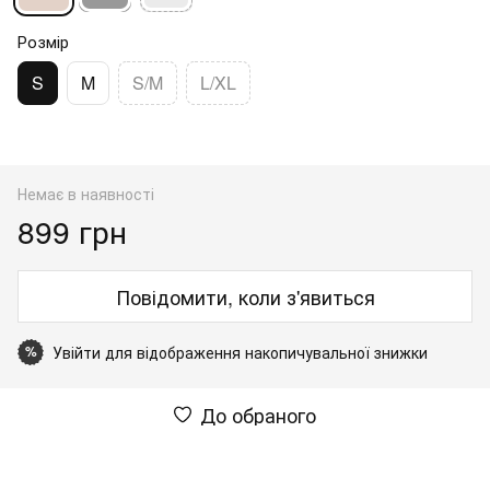
Розмір
S
M
S/M
L/XL
Немає в наявності
899 грн
Повідомити, коли з'явиться
Увійти
для відображення накопичувальної знижки
%
До обраного