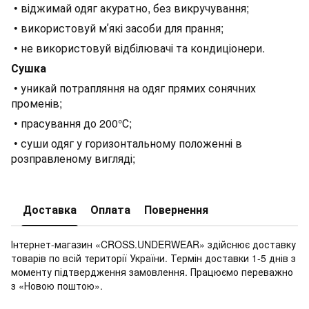
• віджимай одяг акуратно, без викручування;
• використовуй мʼякі засоби для прання;
• не використовуй відбілювачі та кондиціонери.
Сушка
• уникай потрапляння на одяг прямих сонячних
променів;
• прасування до 200°С;
• суши одяг у горизонтальному положенні в
розправленому вигляді;
Доставка
Оплата
Повернення
Інтернет-магазин «CROSS.UNDERWEAR» здійснює доставку
товарів по всій території України. Термін доставки 1-5 днів з
моменту підтвердження замовлення. Працюємо переважно
з «Новою поштою».