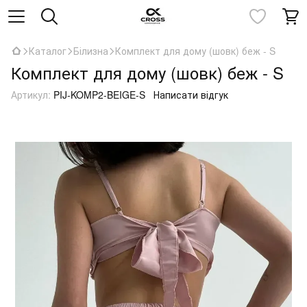
Каталог
Білизна
Комплект для дому (шовк) беж - S
Комплект для дому (шовк) беж - S
Артикул:
PIJ-KOMP2-BEIGE-S
Написати відгук