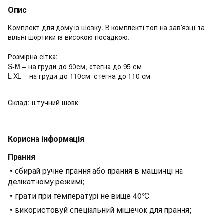
Опис
Комплект для дому із шовку. В комплекті топ на зав’язці та
вільні шортики із високою посадкою.
Розмірна сітка:
S-M – на груди до 90см, стегна до 95 см
L-XL – на груди до 110см, стегна до 110 см
Склад: штучний шовк
Корисна інформація
Прання
• обирай ручне прання або прання в машинці на
делікатному режимі;
• прати при температурі не вище 40°С
• використовуй спеціальний мішечок для прання;