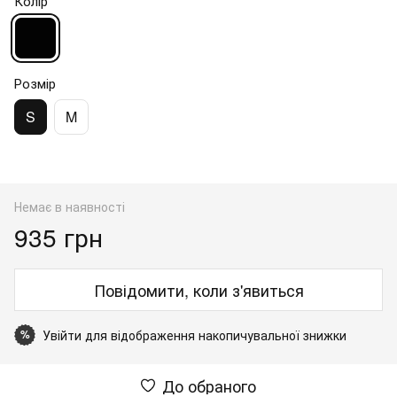
Колір
Розмір
S
M
Немає в наявності
935 грн
Повідомити, коли з'явиться
Увійти
для відображення накопичувальної знижки
%
До обраного