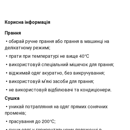
Корисна інформація
Прання
• обирай ручне прання або прання в машинці на
делікатному режимі;
• прати при температурі не вище 40°С
• використовуй спеціальний мішечок для прання;
• віджимай одяг акуратно, без викручування;
• використовуй мʼякі засоби для прання;
• не використовуй відбілювачі та кондиціонери.
Сушка
• уникай потрапляння на одяг прямих сонячних
променів;
• прасування до 200°С;
• суши одяг у горизонтальному положенні в