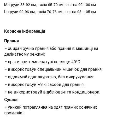
М: груди 88-92 см, талія 65-70 см, стегна 90-100 см
L: груди 92-96 см, талія 70-76 см, стегна 95 -105 см
Корисна інформація
Прання
• обирай ручне прання або прання в машинці на
делікатному режимі;
• прати при температурі не вище 40°С
• використовуй спеціальний мішечок для прання;
• віджимай одяг акуратно, без викручування;
• використовуй мʼякі засоби для прання;
• не використовуй відбілювачі та кондиціонери.
Сушка
• уникай потрапляння на одяг прямих сонячних
променів;