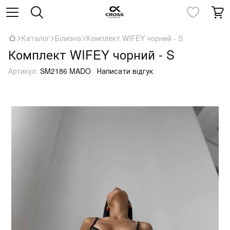
Каталог
Білизна
Комплект WIFEY чорний - S
Комплект WIFEY чорний - S
Артикул:
SM2186 MADO
Написати відгук