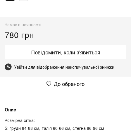
Немає в наявності
780 грн
Повідомити, коли з'явиться
Увійти
для відображення накопичувальної знижки
%
До обраного
Опис
Розмірна сітка:
S: груди 84-88 см, талія 60-66 см, стегна 86-96 см