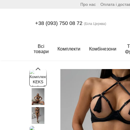
Про нас
Оплата і доста
Перейти до основного контенту
+38 (093) 750 08 72
(Біла Церква)
Всі
Т
Комплекти
Комбінезони
товари
ф