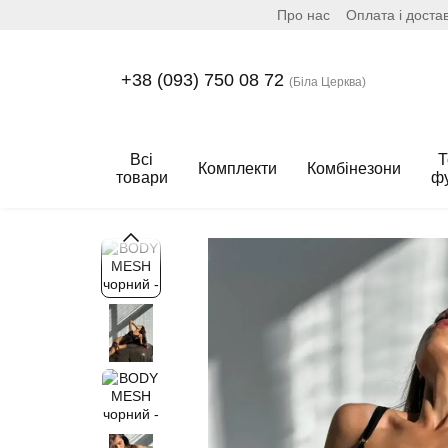
Про нас
Оплата і доста
Перейти до основного контенту
+38 (093) 750 08 72
(Біла Церква)
Всі
Т
Комплекти
Комбінезони
товари
ф