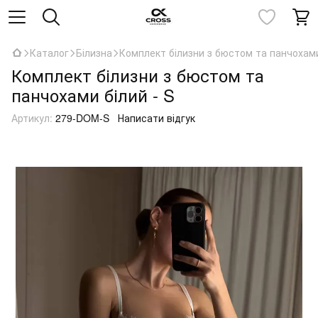
Каталог
Білизна
Комплект білизни з бюстом та панчохами
Комплект білизни з бюстом та
панчохами білий - S
Артикул:
279-DOM-S
Написати відгук