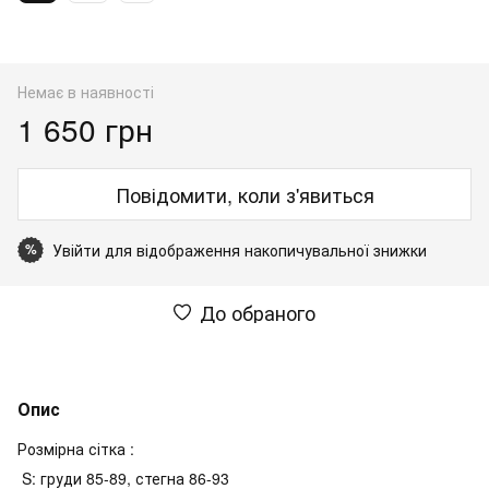
Немає в наявності
1 650 грн
Повідомити, коли з'явиться
Увійти
для відображення накопичувальної знижки
%
До обраного
Опис
Розмірна сітка :
S: груди 85-89, стегна 86-93