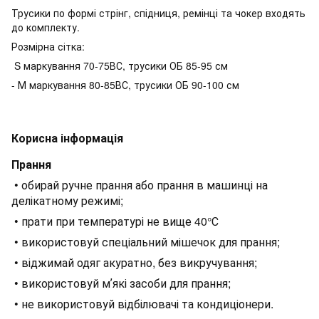
Трусики по формі стрінг, спідниця, ремінці та чокер входять
до комплекту.
Розмірна сітка:
S маркування 70-75ВС, трусики ОБ 85-95 см
- М маркування 80-85ВС, трусики ОБ 90-100 см
Корисна інформація
Прання
• обирай ручне прання або прання в машинці на
делікатному режимі;
• прати при температурі не вище 40°С
• використовуй спеціальний мішечок для прання;
• віджимай одяг акуратно, без викручування;
• використовуй мʼякі засоби для прання;
• не використовуй відбілювачі та кондиціонери.