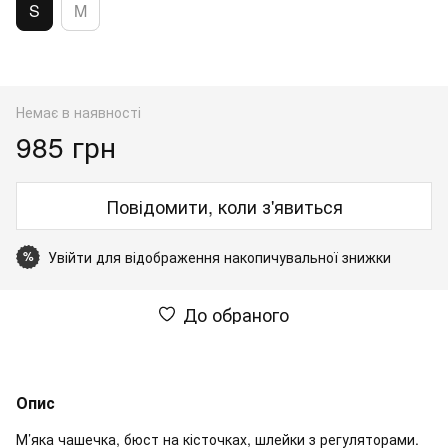
S
M
Немає в наявності
985 грн
Повідомити, коли з'явиться
Увійти
для відображення накопичувальної знижки
%
До обраного
Опис
М’яка чашечка, бюст на кісточках, шлейки з регуляторами.