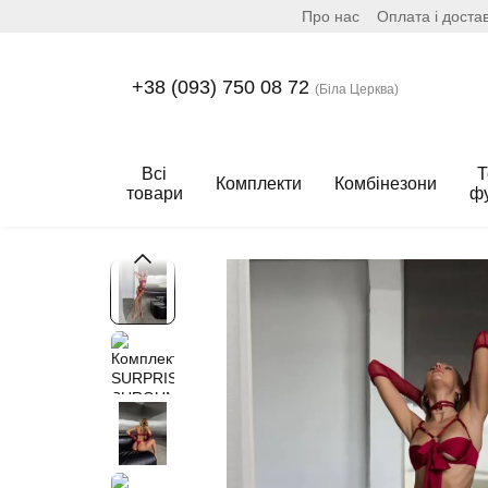
Про нас
Оплата і доста
Перейти до основного контенту
+38 (093) 750 08 72
(Біла Церква)
Всі
Т
Комплекти
Комбінезони
товари
ф