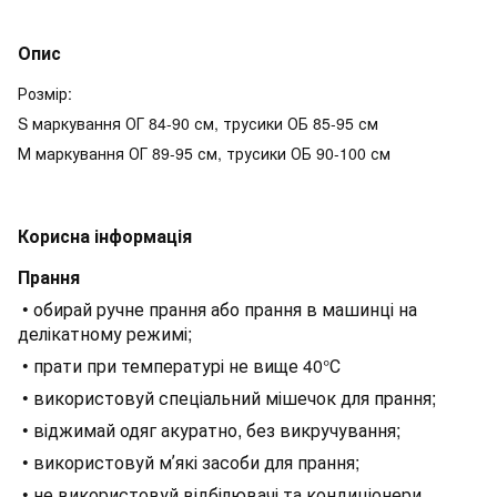
Опис
Розмір:
S маркування ОГ 84-90 см, трусики ОБ 85-95 см
М маркування ОГ 89-95 см, трусики ОБ 90-100 см
Корисна інформація
Прання
• обирай ручне прання або прання в машинці на
делікатному режимі;
• прати при температурі не вище 40°С
• використовуй спеціальний мішечок для прання;
• віджимай одяг акуратно, без викручування;
• використовуй мʼякі засоби для прання;
• не використовуй відбілювачі та кондиціонери.