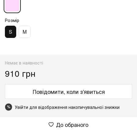
Розмір
S
M
Немає в наявності
910 грн
Повідомити, коли з'явиться
Увійти
для відображення накопичувальної знижки
%
До обраного