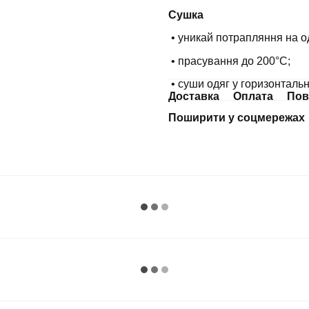
Сушка
• уникай потрапляння на о
• прасування до 200°С;
• суши одяг у горизонталь
Доставка
Оплата
Пов
Поширити у соцмережах