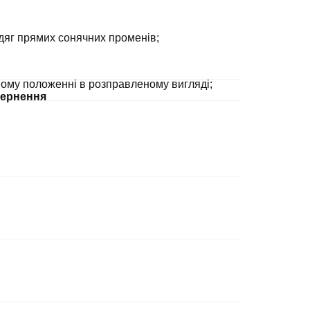
дяг прямих сонячних променів;
ному положенні в розправленому вигляді;
ернення