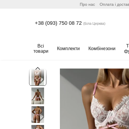
Про нас
Оплата і доста
Перейти до основного контенту
+38 (093) 750 08 72
(Біла Церква)
Всі
Т
Комплекти
Комбінезони
товари
ф