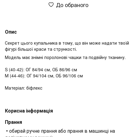
До обраного
Опис
Секрет цього купальника в тому, що він може надати твоїй
фігурі більшої краси та стрункості.
Модель має знімні поролонові чашки та подвійну тканину.
S (40-42): ОГ 84/94 см, ОБ 86/96 см
М (44-46): ОГ 94/104 см, ОБ 96/106 см
Матеріал: біфлекс
Корисна інформація
Прання
• обирай ручне прання або прання в машинці на