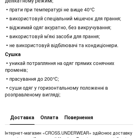
делікатному режимі;
• прати при температурі не вище 40°С
• використовуй спеціальний мішечок для прання;
• віджимай одяг акуратно, без викручування;
• використовуй мʼякі засоби для прання;
• не використовуй відбілювачі та кондиціонери.
Сушка
• уникай потрапляння на одяг прямих сонячних
променів;
• прасування до 200°С;
• суши одяг у горизонтальному положенні в
розправленому вигляді;
Доставка
Оплата
Повернення
Інтернет-магазин «CROSS.UNDERWEAR» здійснює доставку