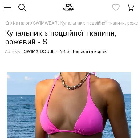
Каталог
SWIMWEAR
Купальник з подвійної тканини, роже
Купальник з подвійної тканини,
рожевий - S
Артикул:
SWIM2-DOUBL-PINK-S
Написати відгук