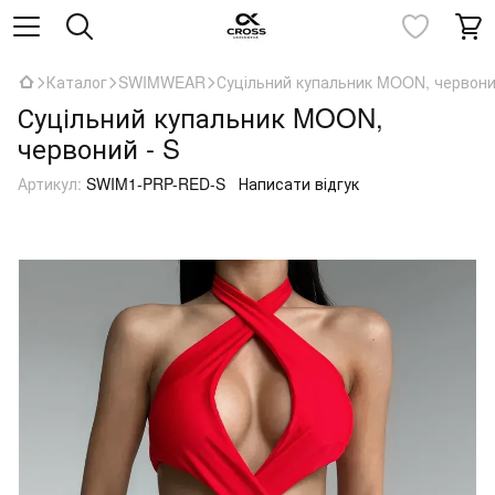
Каталог
SWIMWEAR
Суцільний купальник MOON, червони
Суцільний купальник MOON,
червоний - S
Артикул:
SWIM1-PRP-RED-S
Написати відгук