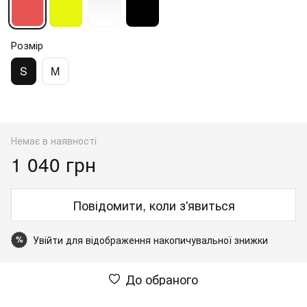
Розмір
S
M
Немає в наявності
1 040 грн
Повідомити, коли з'явиться
Увійти
для відображення накопичувальної знижки
%
До обраного