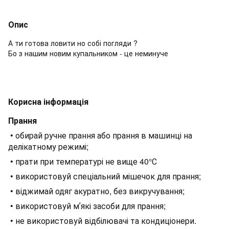
Опис
А ти готова ловити но собі погляди ?
Бо з нашим новим купальником - це неминуче
Корисна інформація
Прання
• обирай ручне прання або прання в машинці на
делікатному режимі;
• прати при температурі не вище 40°С
• використовуй спеціальний мішечок для прання;
• віджимай одяг акуратно, без викручування;
• використовуй мʼякі засоби для прання;
• не використовуй відбілювачі та кондиціонери.