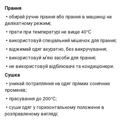
Прання
• обирай ручне прання або прання в машинці на
делікатному режимі;
• прати при температурі не вище 40°С
• використовуй спеціальний мішечок для прання;
• віджимай одяг акуратно, без викручування;
• використовуй мʼякі засоби для прання;
• не використовуй відбілювачі та кондиціонери.
Сушка
• уникай потрапляння на одяг прямих сонячних
променів;
• прасування до 200°С;
• суши одяг у горизонтальному положенні в
розправленому вигляді;