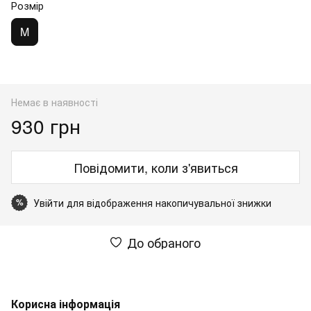
Розмір
M
Немає в наявності
930 грн
Повідомити, коли з'явиться
Увійти
для відображення накопичувальної знижки
%
До обраного
Корисна інформація