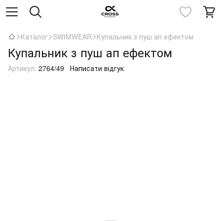
Каталог
SWIMWEAR
Купальник з пуш ап ефектом
Купальник з пуш ап ефектом
Артикул:
2764/49
Написати відгук