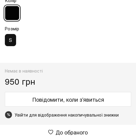
Колір
Розмір
S
Немає в наявності
950 грн
Повідомити, коли з'явиться
Увійти
для відображення накопичувальної знижки
%
До обраного