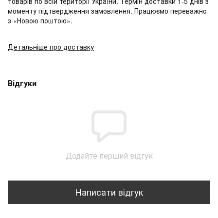
товарів по всій території України. Термін доставки 1-5 днів з
моменту підтвердження замовлення. Працюємо переважно
з «Новою поштою».
Детальніше про доставку
Відгуки
Додайте перший відгук
Написати відгук