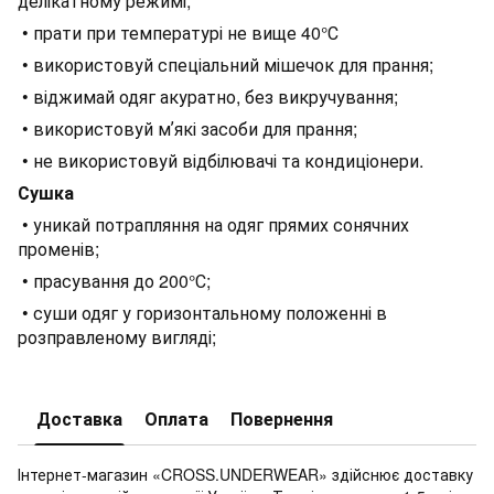
делікатному режимі;
• прати при температурі не вище 40°С
• використовуй спеціальний мішечок для прання;
• віджимай одяг акуратно, без викручування;
• використовуй мʼякі засоби для прання;
• не використовуй відбілювачі та кондиціонери.
Сушка
• уникай потрапляння на одяг прямих сонячних
променів;
• прасування до 200°С;
• суши одяг у горизонтальному положенні в
розправленому вигляді;
Доставка
Оплата
Повернення
Інтернет-магазин «CROSS.UNDERWEAR» здійснює доставку