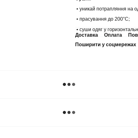
• уникай потрапляння на о
• прасування до 200°С;
• суши одяг у горизонталь
Доставка
Оплата
Пов
Поширити у соцмережах