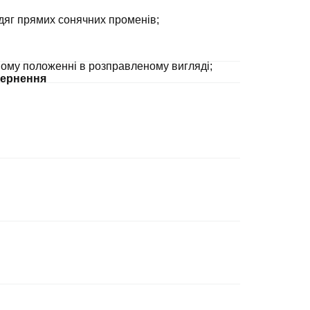
дяг прямих сонячних променів;
ному положенні в розправленому вигляді;
ернення