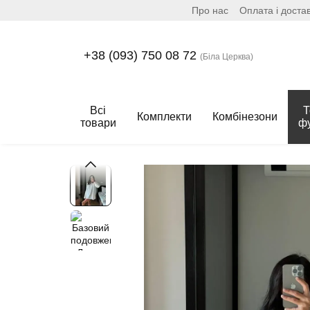
Про нас
Оплата і доста
Перейти до основного контенту
+38 (093) 750 08 72
(Біла Церква)
Всі
Т
Комплекти
Комбінезони
товари
ф