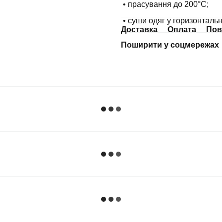
• прасування до 200°С;
• суши одяг у горизонталь
Доставка
Оплата
Пов
Поширити у соцмережах