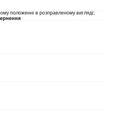
ному положенні в розправленому вигляді;
ернення