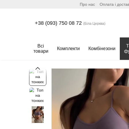
Про нас
Оплата і доста
Перейти до основного контенту
+38 (093) 750 08 72
(Біла Церква)
Всі
Т
Комплекти
Комбінезони
товари
ф