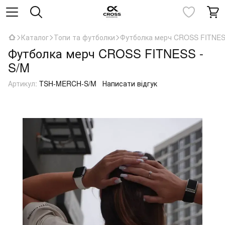
Каталог
Топи та футболки
Футболка мерч CROSS FITNES
Футболка мерч CROSS FITNESS -
S/M
Артикул:
TSH-MERCH-S/M
Написати відгук