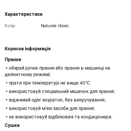
Характеристики
Колір
Naturalе (беж)
Корисна інформація
Прання
• обирай ручне прання або прання в машинці на
делікатному режимі;
• прати при температурі не вище 40°С
• використовуй спеціальний мішечок для прання;
• віджимай одяг акуратно, без викручування;
• використовуй мʼякі засоби для прання;
• не використовуй відбілювачі та кондиціонери.
Сушка