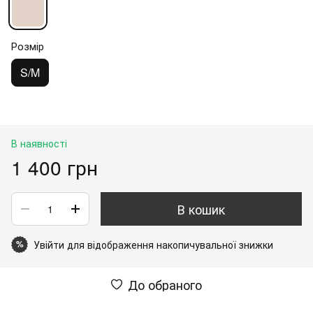
Розмір
S/M
В наявності
1 400 грн
В кошик
Увійти
для відображення накопичувальної знижки
%
До обраного