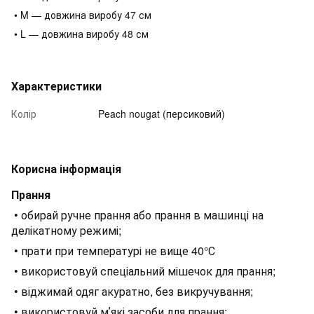
• M — довжина виробу 47 см
• L — довжина виробу 48 см
Характеристики
Колір
Peach nougat (персиковий)
Корисна інформація
Прання
• обирай ручне прання або прання в машинці на
делікатному режимі;
• прати при температурі не вище 40°С
• використовуй спеціальний мішечок для прання;
• віджимай одяг акуратно, без викручування;
• використовуй мʼякі засоби для прання;