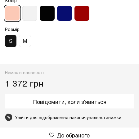
Колір
Розмір
S
M
Немає в наявності
1 372 грн
Повідомити, коли з'явиться
Увійти
для відображення накопичувальної знижки
%
До обраного