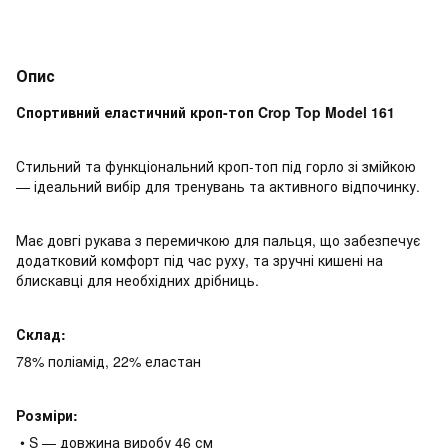
Опис
Спортивний еластичний кроп-топ Crop Top Model 161
Стильний та функціональний кроп-топ під горло зі змійкою
— ідеальний вибір для тренувань та активного відпочинку.
Має довгі рукава з перемичкою для пальця, що забезпечує
додатковий комфорт під час руху, та зручні кишені на
блискавці для необхідних дрібниць.
Склад:
78% поліамід, 22% еластан
Розміри:
• S — довжина виробу 46 см