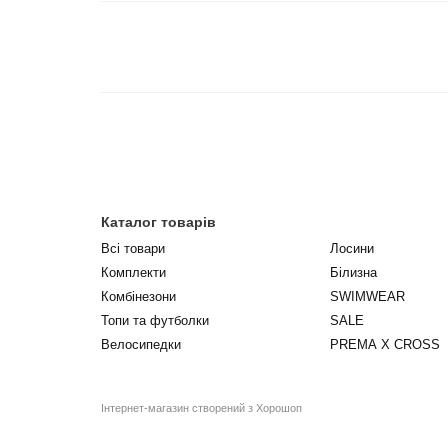
Каталог товарів
Всі товари
Лосини
Комплекти
Білизна
Комбінезони
SWIMWEAR
Топи та футболки
SALE
Велосипедки
PREMA X CROSS
Інтернет-магазин створений з Хорошоп