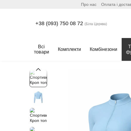
Про нас
Оплата і доста
Перейти до основного контенту
+38 (093) 750 08 72
(Біла Церква)
Всі
Т
Комплекти
Комбінезони
товари
ф