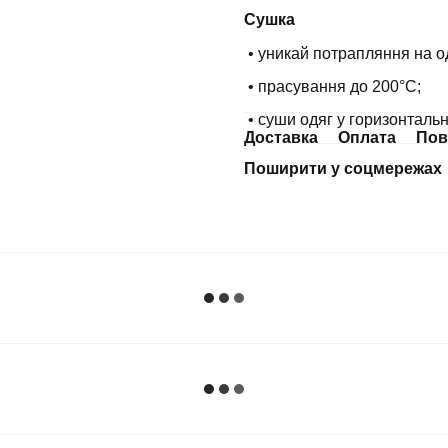
Сушка
• уникай потрапляння на о
• прасування до 200°С;
• суши одяг у горизонталь
Доставка
Оплата
Пов
Поширити у соцмережах