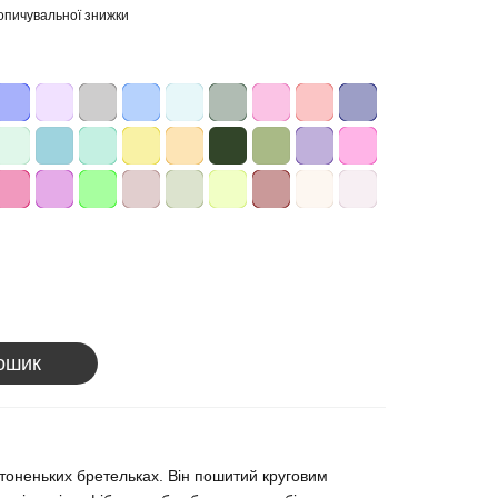
опичувальної знижки
ошик
тоненьких бретельках. Він пошитий круговим