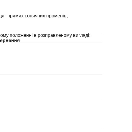
дяг прямих сонячних променів;
ному положенні в розправленому вигляді;
ернення