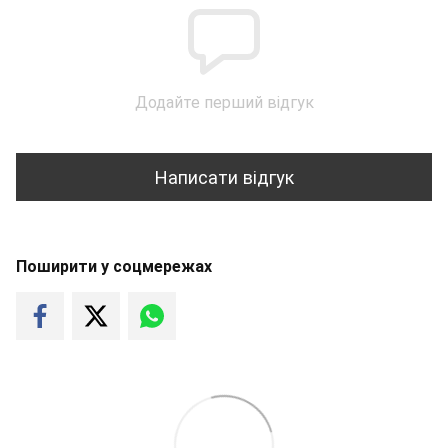
Додайте перший відгук
Написати відгук
Поширити у соцмережах