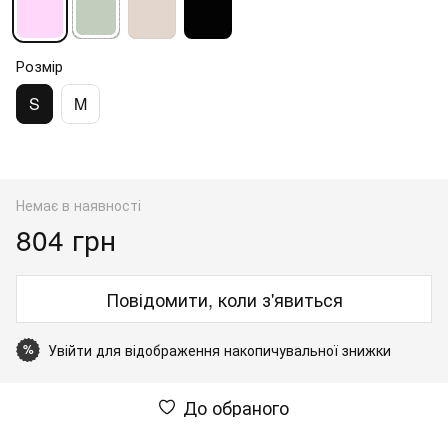
Розмір
S
M
Немає в наявності
804 грн
Повідомити, коли з'явиться
Увійти
для відображення накопичувальної знижки
%
До обраного