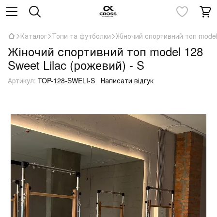
Каталог
Топи та футболки
Жіночий спортивний топ model 
Жіночий спортивний топ model 128
Sweet Lilac (рожевий) - S
Артикул:
TOP-128-SWELI-S
Написати відгук