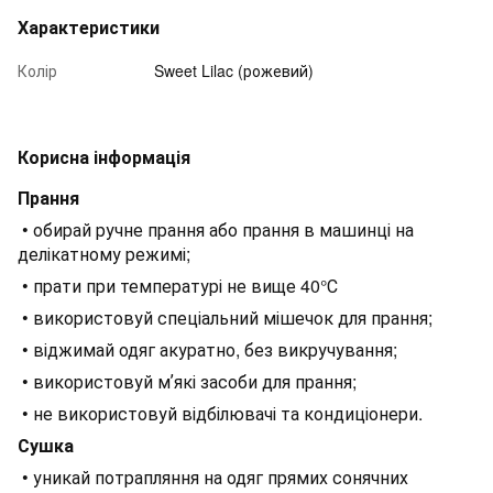
Характеристики
Колір
Sweet Lilac (рожевий)
Корисна інформація
Прання
• обирай ручне прання або прання в машинці на
делікатному режимі;
• прати при температурі не вище 40°С
• використовуй спеціальний мішечок для прання;
• віджимай одяг акуратно, без викручування;
• використовуй мʼякі засоби для прання;
• не використовуй відбілювачі та кондиціонери.
Сушка
• уникай потрапляння на одяг прямих сонячних